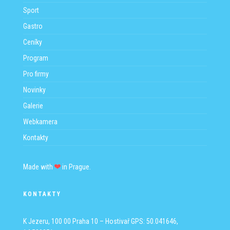
Sport
Gastro
Ceníky
Program
Pro firmy
Novinky
Galerie
Webkamera
Kontakty
Made with
in Prague.
KONTAKTY
K Jezeru, 100 00 Praha 10 – Hostivař
GPS: 50.041646,