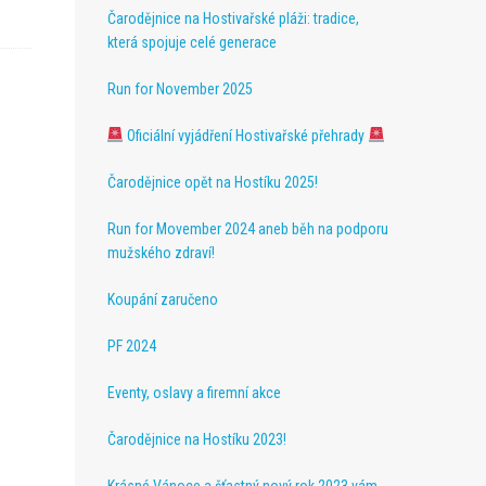
Čarodějnice na Hostivařské pláži: tradice,
která spojuje celé generace
Run for November 2025
Oficiální vyjádření Hostivařské přehrady
Čarodějnice opět na Hostíku 2025!
Run for Movember 2024 aneb běh na podporu
mužského zdraví!
Koupání zaručeno
PF 2024
Eventy, oslavy a firemní akce
Čarodějnice na Hostíku 2023!