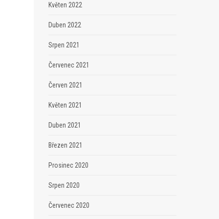
Květen 2022
Duben 2022
Srpen 2021
Červenec 2021
Červen 2021
Květen 2021
Duben 2021
Březen 2021
Prosinec 2020
Srpen 2020
Červenec 2020