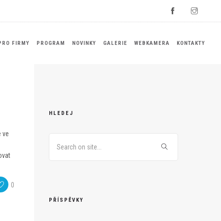
PRO FIRMY
PROGRAM
NOVINKY
GALERIE
WEBKAMERA
KONTAKTY
HLEDEJ
e ve
ovat
0
PŘÍSPĚVKY