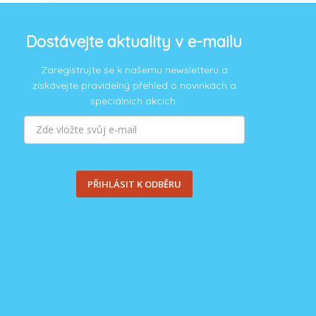
Dostávejte aktuality v e-mailu
Zaregistrujte se k našemu newsletteru a
získávejte pravidelný přehled o novinkách a
speciálních akcích.
PŘIHLÁSIT K ODBĚRU