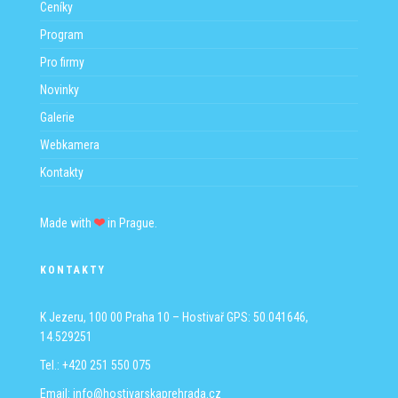
Ceníky
Program
Pro firmy
Novinky
Galerie
Webkamera
Kontakty
Made with
in Prague.
KONTAKTY
K Jezeru, 100 00 Praha 10 – Hostivař
GPS: 50.041646,
14.529251
Tel.: +420 251 550 075
Email:
info@hostivarskaprehrada.cz