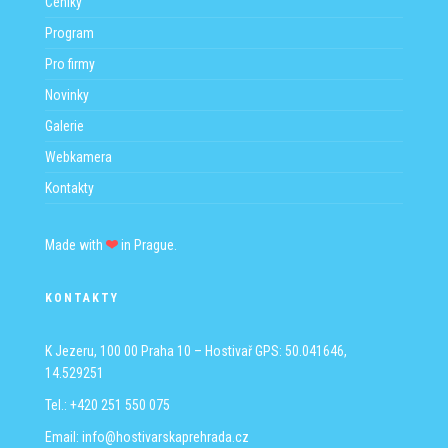
Ceníky
Program
Pro firmy
Novinky
Galerie
Webkamera
Kontakty
Made with
in Prague.
KONTAKTY
K Jezeru, 100 00 Praha 10 – Hostivař
GPS: 50.041646,
14.529251
Tel.: +420 251 550 075
Email:
info@hostivarskaprehrada.cz