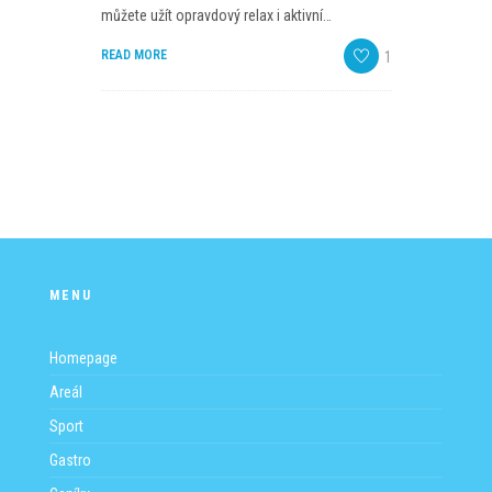
PROGRAM
můžete užít opravdový relax i aktivní…
READ MORE
1
NOVINKY
GALERIE
WEBKAMERA
KONTAKTY
MENU
Homepage
Areál
Sport
Gastro