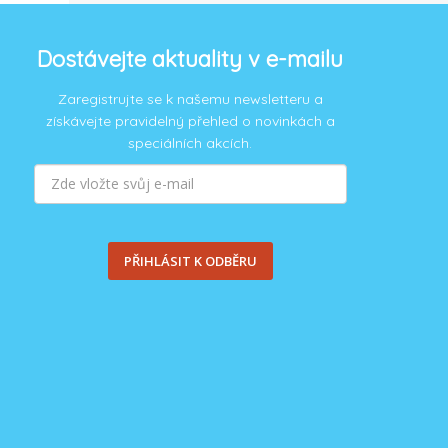
Dostávejte aktuality v e-mailu
Zaregistrujte se k našemu newsletteru a
získávejte pravidelný přehled o novinkách a
speciálních akcích.
PŘIHLÁSIT K ODBĚRU