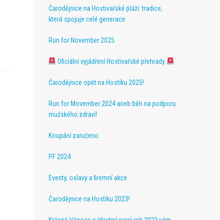
Čarodějnice na Hostivařské pláži: tradice,
která spojuje celé generace
Run for November 2025
Oficiální vyjádření Hostivařské přehrady
Čarodějnice opět na Hostíku 2025!
Run for Movember 2024 aneb běh na podporu
mužského zdraví!
Koupání zaručeno
PF 2024
Eventy, oslavy a firemní akce
Čarodějnice na Hostíku 2023!