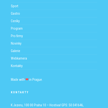
Sport
Gastro
Ceníky
Program
Pro firmy
Novinky
Galerie
Webkamera
Kontakty
Made with
in Prague.
KONTAKTY
K Jezeru, 100 00 Praha 10 – Hostivař
GPS: 50.041646,