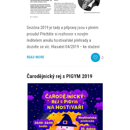
Sezóna 2019 je tady a přípravy jsou v plném
proudu! Přečtěte si rozhovor s novým
ředitelem areálu hostivařské přehrady a
dozvíte se víc. Hlasatel 04/2019 – ke stažení
READ MORE
0
Čarodějnický rej s PIGYM 2019
READ
MORE
9