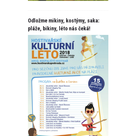
Odložme mikiny, kostýmy, saka:
pláže, bikiny, léto nás čeká!