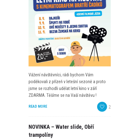
Vážení návštěvníci, rádi bychom Vám
poděkovali z přízeň v letešní sezoně a proto
jsme se rozhodli udělat letní kino v září
ZDARMA. Těšíme se na Vaší návštěvu !
READ MORE
2
NOVINKA – Water slide, Obří
trampolíny