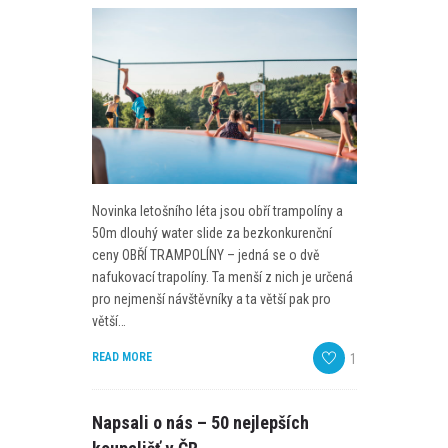
Novinka letošního léta jsou obří trampolíny a
50m dlouhý water slide za bezkonkurenční
ceny OBŘÍ TRAMPOLÍNY – jedná se o dvě
nafukovací trapolíny. Ta menší z nich je určená
pro nejmenší návštěvníky a ta větší pak pro
větší…
READ MORE
1
Napsali o nás – 50 nejlepších