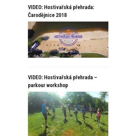
VIDEO: Hostivařská přehrada:
Čarodějnice 2018
READ
MORE
1
VIDEO: Hostivařská přehrada –
parkour workshop
READ
MORE
0