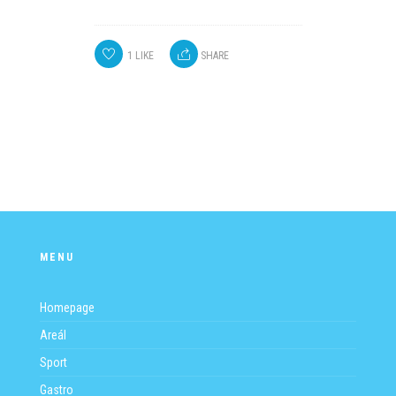
1
LIKE
SHARE
MENU
Homepage
Areál
Sport
Gastro