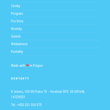
Ceníky
Program
Pro firmy
Novinky
Galerie
Webkamera
Kontakty
Made with
in Prague.
KONTAKTY
K Jezeru, 100 00 Praha 10 – Hostivař
GPS: 50.041646,
14.529251
Tel.: +420 251 550 075