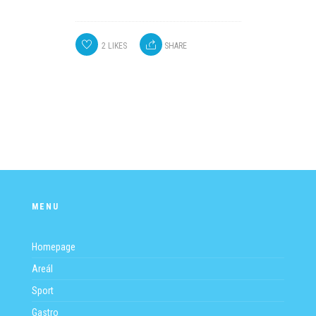
2
LIKES
SHARE
MENU
Homepage
Areál
Sport
Gastro