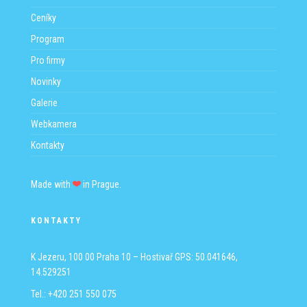
Ceníky
Program
Pro firmy
Novinky
Galerie
Webkamera
Kontakty
Made with
in Prague.
KONTAKTY
K Jezeru, 100 00 Praha 10 – Hostivař
GPS: 50.041646,
14.529251
Tel.: +420 251 550 075