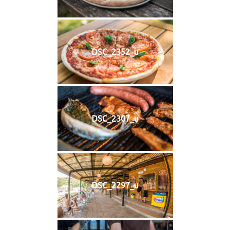
DSC_2352_u
DSC_2307_u
DSC_2297_u