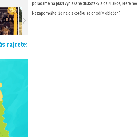
pořádáme na pláži vyhlášené diskotéky a další akce, které n
Nezapomeňte, že na diskotéku se chodí v oblečení.
ás najdete: