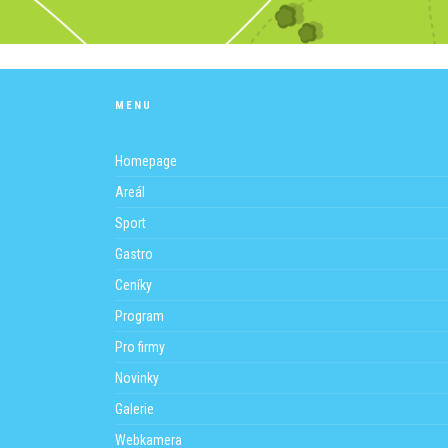
MENU
Homepage
Areál
Sport
Gastro
Ceníky
Program
Pro firmy
Novinky
Galerie
Webkamera