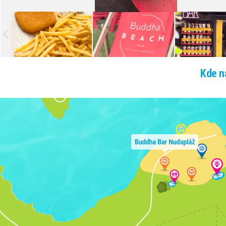
Kde n