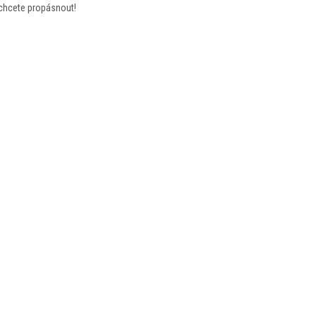
echcete propásnout!