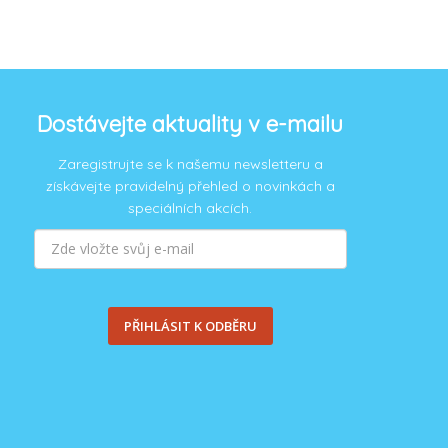
Dostávejte aktuality v e-mailu
Zaregistrujte se k našemu newsletteru a
získávejte pravidelný přehled o novinkách a
speciálních akcích.
PŘIHLÁSIT K ODBĚRU