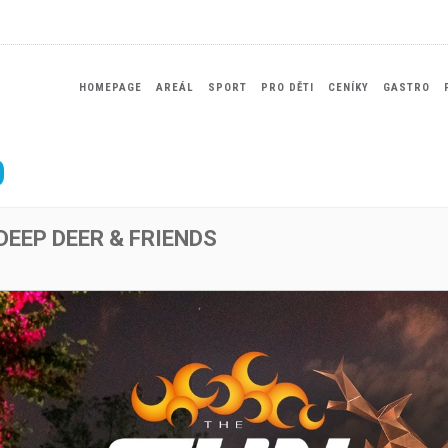
HOMEPAGE
AREÁL
SPORT
PRO DĚTI
CENÍKY
GASTRO
0
DEEP DEER & FRIENDS