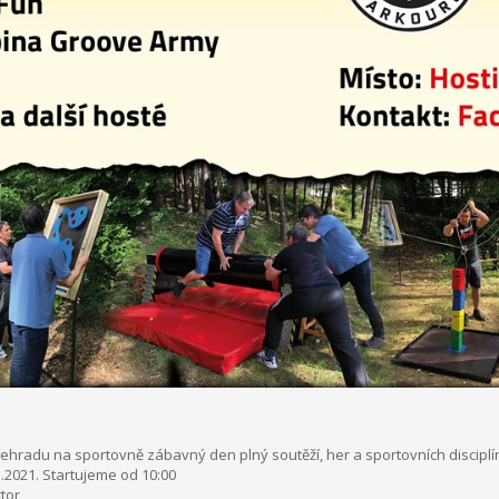
hradu na sportovně zábavný den plný soutěží, her a sportovních disciplí
5.2021. Startujeme od 10:00
tor