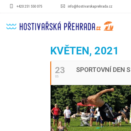
+420 251 550 075
info@hostivarskaprehrada.cz
KVĚTEN, 2021
23
SPORTOVNÍ DEN 
05