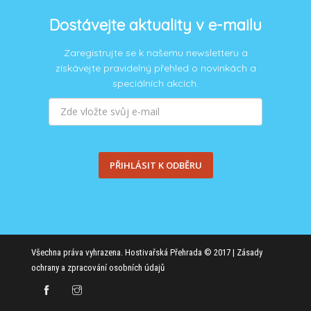
Dostávejte aktuality v e-mailu
Zaregistrujte se k našemu newsletteru a
získávejte pravidelný přehled o novinkách a
speciálních akcích.
PŘIHLÁSIT K ODBĚRU
Všechna práva vyhrazena. Hostivařská Přehrada © 2017 |
Zásady
ochrany a zpracování osobních údajů