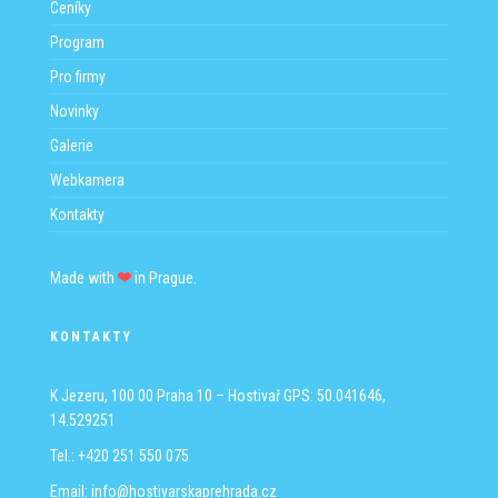
Ceníky
Program
Pro firmy
Novinky
Galerie
Webkamera
Kontakty
Made with
in Prague.
KONTAKTY
K Jezeru, 100 00 Praha 10 – Hostivař
GPS: 50.041646,
14.529251
Tel.: +420 251 550 075
Email:
info@hostivarskaprehrada.cz