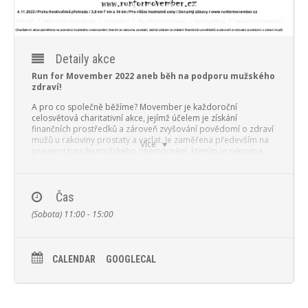
PROGRAM
NOVINKY
Detaily akce
GALERIE
Run for Movember 2022 aneb běh na podporu mužského
zdraví!
WEBKAMERA
A pro co společně běžíme? Movember je každoroční
celosvětová charitativní akce, jejímž účelem je získání
finančních prostředků a zároveň zvyšování povědomí o zdraví
KONTAKTY
mužů u rakoviny prostaty a varlat. Je zaměřena především na
Více
prevenci typicky mužského onemocnění, kterým je rakovina
prostaty. Našim cílem již od roku 2016 je zvýšení povědomí o
nemoci prostaty, o potřebě v časné detekce. Každoroční
preventivní prohlídky jsou prvním krokem k určení diagnózy
rakoviny a také základním předpokladem účinné léčby.
Čas
(Sobota) 11:00 - 15:00
Podrobné informace o akci připravujeme …
CALENDAR
GOOGLECAL