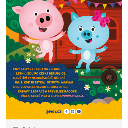
PROGRAM
NOVINKY
GALERIE
WEBKAMERA
KONTAKTY