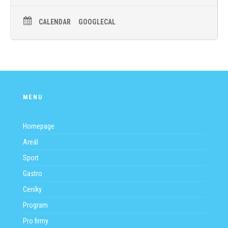
CALENDAR
GOOGLECAL
MENU
Homepage
Areál
Sport
Gastro
Ceníky
Program
Pro firmy