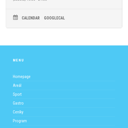
CALENDAR
GOOGLECAL
MENU
Homepage
Areál
Sport
Gastro
Ceníky
Program