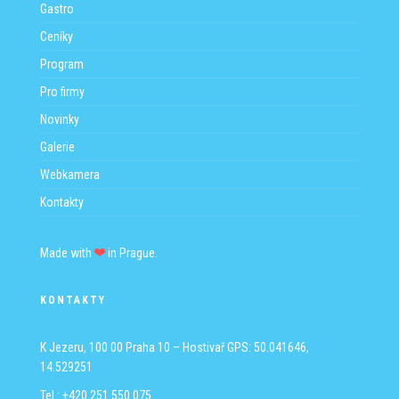
Gastro
Ceníky
Program
Pro firmy
Novinky
Galerie
Webkamera
Kontakty
Made with
in Prague.
KONTAKTY
K Jezeru, 100 00 Praha 10 – Hostivař
GPS: 50.041646,
14.529251
Tel.: +420 251 550 075