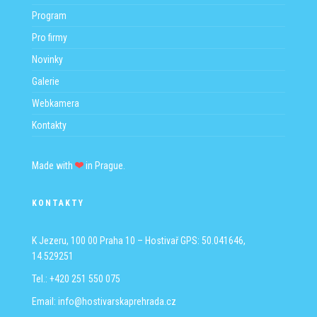
Program
Pro firmy
Novinky
Galerie
Webkamera
Kontakty
Made with
in Prague.
KONTAKTY
K Jezeru, 100 00 Praha 10 – Hostivař
GPS: 50.041646,
14.529251
Tel.: +420 251 550 075
Email:
info@hostivarskaprehrada.cz