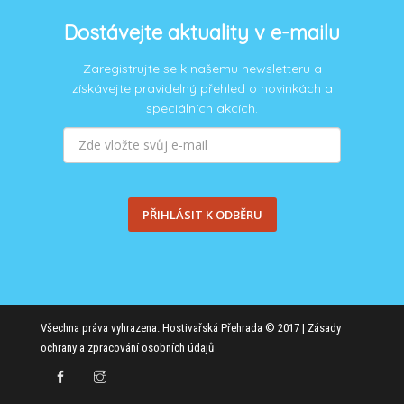
Dostávejte aktuality v e-mailu
Zaregistrujte se k našemu newsletteru a
získávejte pravidelný přehled o novinkách a
speciálních akcích.
PŘIHLÁSIT K ODBĚRU
Všechna práva vyhrazena. Hostivařská Přehrada © 2017 |
Zásady
ochrany a zpracování osobních údajů