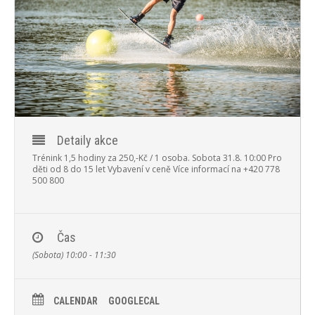
PROGRAM
NOVINKY
GALERIE
WEBKAMERA
KONTAKTY
Detaily akce
Trénink 1,5 hodiny za 250,-Kč / 1 osoba.
Sobota 31.8. 10:00
Pro
děti od 8 do 15 let
Vybavení v ceně
Více informací na +420 778
500 800
Čas
(Sobota) 10:00 - 11:30
CALENDAR
GOOGLECAL