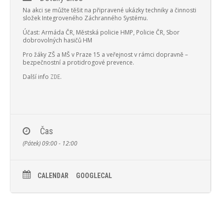
Na akci se můžte těšit na připravené ukázky techniky a činnosti
složek Integroveného Záchranného Systému.
Účast:
Armáda ČR, Městská policie HMP, Policie ČR, Sbor
dobrovolných hasičů HM
Pro žáky ZŠ a MŠ v Praze 15 a veřejnost v rámci dopravně –
bezpečnostní a protidrogové prevence.
Další info
.
ZDE
Čas
(Pátek) 09:00 - 12:00
CALENDAR
GOOGLECAL