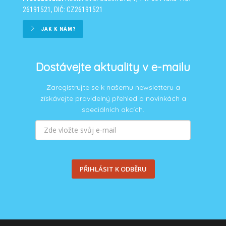
26191521, DIČ: CZ26191521
JAK K NÁM?
Dostávejte aktuality v e-mailu
Zaregistrujte se k našemu newsletteru a
získávejte pravidelný přehled o novinkách a
speciálních akcích.
PŘIHLÁSIT K ODBĚRU