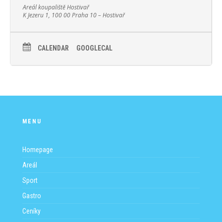
Areál koupaliště Hostivař
K Jezeru 1, 100 00 Praha 10 – Hostivař
CALENDAR
GOOGLECAL
MENU
Homepage
Areál
Sport
Gastro
Ceníky