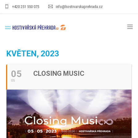
+420 251 550 075
info@hostivarskaprehrada.cz
HOMEPAGE
KVĚTEN, 2023
AREÁL
05
CLOSING MUSIC
SPORT
05
PRO DĚTI
CENÍKY
GASTRO
PRO FIRMY