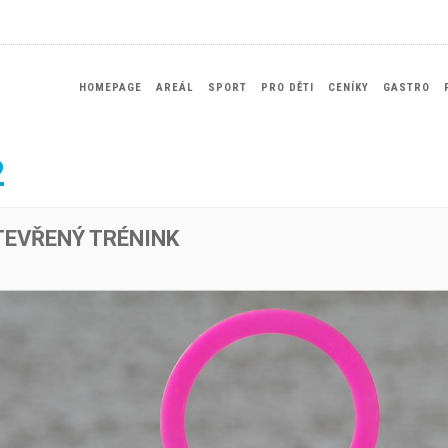
HOMEPAGE
AREÁL
SPORT
PRO DĚTI
CENÍKY
GASTRO
2
TEVŘENÝ TRÉNINK